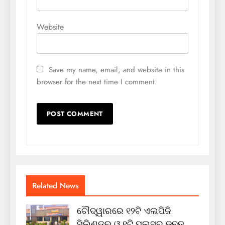
Website
Save my name, email, and website in this
browser for the next time I comment.
Related News
ଚୌଦ୍ୱାରରେ ୧୨ଟି ଏଲପିଜି
ସିଲିଣ୍ଡର ଓ ୧ଟି ପଲସର ଜବତ,