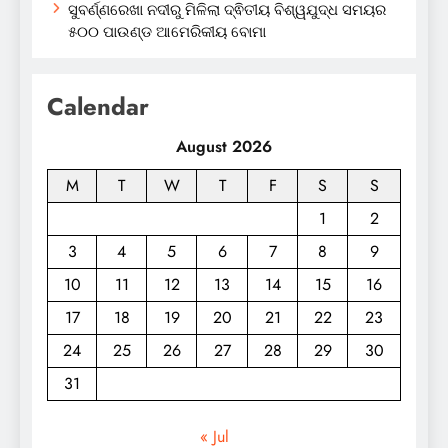
ସୁବର୍ଣ୍ଣରେଖା ନଦୀରୁ ମିଳିଲା ଦ୍ଵିତୀୟ ବିଶ୍ୱଯୁଦ୍ଧ ସମୟର
୫୦୦ ପାଉଣ୍ଡ ଆମେରିକୀୟ ବୋମା
Calendar
August 2026
M
T
W
T
F
S
S
1
2
3
4
5
6
7
8
9
10
11
12
13
14
15
16
17
18
19
20
21
22
23
24
25
26
27
28
29
30
31
« Jul