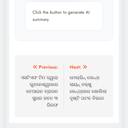
Click the button to generate AI
summary.
Post
Previous:
Next:
navigation
ଏସଟିଏଫ ଟିମ ଦ୍ୱାରା
ମେଲ୍‌ଭିନ୍ ଜୋନ୍‌ସ
ଭୁବନେଶ୍ୱରରେ
ଲାୟନ୍ ଚକ୍ଷୁ
ବେଆଇନ ବ୍ରାଉନ
କେନ୍ଦ୍ରରେ ଖୋଲିଲା
ସୁଗର ଜବତ ୩
ଦୃଷ୍ଟି ପଟଳ ବିଭାଗ
ଗିରଫ