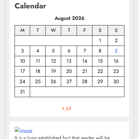
Calendar
August 2026
M
T
W
T
F
S
S
1
2
3
4
5
6
7
8
9
10
11
12
13
14
15
16
17
18
19
20
21
22
23
24
25
26
27
28
29
30
31
« Jul
It is a long established fact that reader will be