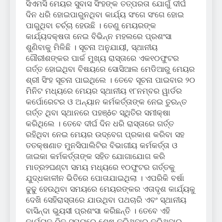
ସିଏମସି ମେୟର ସୁବାସ ସିଂହଙ୍କ ତତ୍ପରତା ଯୋଗୁଁ ଦୀର୍ଘ
ଦିନ ଧରି ହୋଇପାରୁନଥିବା କାର୍ଯ୍ୟ ସଂଗେ ସଂଗେ ହୋଇ
ପାରୁଥିବା ଚର୍ଚ୍ଚା ହେଉଛି । ତେଣୁ ମେୟରଙ୍କ
କାର୍ଯ୍ୟଦକ୍ଷତା ନେଇ ବିଭିନ୍ନ ମହଲରେ ପ୍ରଶଂସା
ଶୁଣିବାକୁ ମିଳିଛି । ସୂଚନା ଅନୁଯାୟୀ, ସ୍ଥାନୀୟ
ଗୌରୀଶଙ୍କର ପାର୍କ ମୁଖ୍ୟ ରାସ୍ତାରେ ଏକ୧୦ଫୁଟର
ଗର୍ତ୍ତ ହୋଇଥିବା ବିଷୟରେ ସୋସିଆଲ ମେଡିଆରୁ ମେୟର
ଶ୍ରୀ ସିଂହ ସୂଚନା ପାଇଥିଲେ । ତେବେ ସୂଚନା ପାଇବାର ୨୦
ମିନିଟ ମଧ୍ୟରେ ମେୟର ସ୍ଥାନୀୟ ୧୮ନମ୍ବର ୱାର୍ଡର
କର୍ପୋରେଟର ଓ ଅନ୍ୟାନ କର୍ମକର୍ତ୍ତାଙ୍କ ନେଇ ତୁରନ୍ତ
ଗର୍ତ୍ତ ଥିବା ସ୍ଥାନରେ ପହଞ୍ôଚ ସ୍ଥିତିର ସମୀକ୍ଷା
କରିଥିଲେ । ତେବେ ଦୀର୍ଘ ଦିନ ଧରି ରାସ୍ତାରେ ଗର୍ତ୍ତ
ରହିଥିବା ନେଇ ମେୟର ଉଦ୍‌ବେଗ ପ୍ରକାଶ କରିବା ସହ
ତତକ୍ଷଣାତ ମୁନସିପାଲିଟିର ବିଭାଗୀୟ କର୍ମକର୍ତ୍ତା ଓ
ଜାଇକା କର୍ମକର୍ତ୍ତାଙ୍କ ସହିତ ଯୋଗାଯୋଗ କରି
ମାତ୍ର୨ଘଣ୍ଟା ସମୟ ମଧ୍ୟରେ ୧୦ଫୁଟର ଗର୍ତ୍ତକୁ
ଯୁଦ୍ଧକାଳୀନ ଭିତିରେ ପୋତାଯାଇଥିଲା । ଏପରିକି ବର୍ଷା
ଢୁଢୁ ହେଉଥିବା ସମୟରେ ମେୟରଙ୍କର ଏତାଦୃଶ କାର୍ଯ୍ୟକୁ
ଦେଖି ସେହିରାସ୍ତାରେ ଯାଉଥିବା ପଥଚାରି ଏବଂ ସ୍ଥାନୀୟ
ବାସିନ୍ଦା ଭୁୟସୀ ପ୍ରଶଂସା କରିଛନ୍ତି । ତେବେ ଏହି
କାର୍ଯ୍ୟକୁ ଠିକ ସମୟରେ ଶେଷ କରିଥିବାରୁ କରିଥିବାରୁ