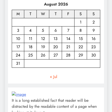
August 2026
M
T
W
T
F
S
S
1
2
3
4
5
6
7
8
9
10
11
12
13
14
15
16
17
18
19
20
21
22
23
24
25
26
27
28
29
30
31
« Jul
It is a long established fact that reader will be
distracted by the readable content of a page when