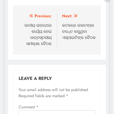
Post
Previous:
Next:
navigation
ଜାତୀୟ ରାଜପଥର
କଟକରେ କଳାଟଙ୍କା
କାର୍ଯ୍ୟ ନେଇ
ତଦନ୍ତ କରୁଥିବା
ଉଚ୍ଚସ୍ତରୀୟ
ଏସ୍‌ଆଇଟିଙ୍କ ବୈଠକ
ସମୀକ୍ଷା ବୈଠକ
LEAVE A REPLY
Your email address will not be published.
Required fields are marked
*
Comment
*