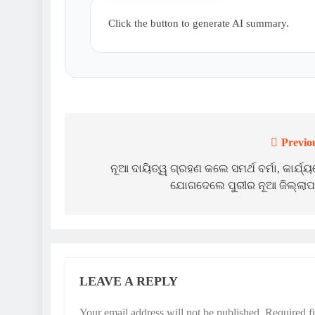
Click the button to generate AI summary.
Previo
Post
navigation
ନୂଆ ଦାୟିତ୍ୱ ଗ୍ରହଣ କଲେ ସମର୍ଥ ବର୍ମା, କାର୍ଯ୍
ଯୋଗଦେଲେ ପୁରୀର ନୂଆ ଜିଲ୍ଲାପ
LEAVE A REPLY
Your email address will not be published.
Required f