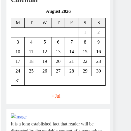
August 2026
M
T
W
T
F
S
S
1
2
3
4
5
6
7
8
9
10
11
12
13
14
15
16
17
18
19
20
21
22
23
24
25
26
27
28
29
30
31
« Jul
It is a long established fact that reader will be
distracted by the readable content of a page when