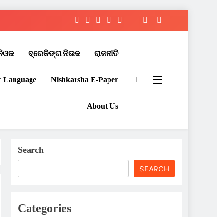
ନିଓଜ
ବ୍ରେକିଙ୍ଗ ନିଉଜ
ରାଜନୀତି
r Language
Nishkarsha E-Paper​
About Us
Search
SEARCH
Categories