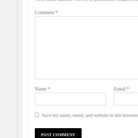
Comment
*
Name
*
Email
*
Save my name, email, and website in this browser