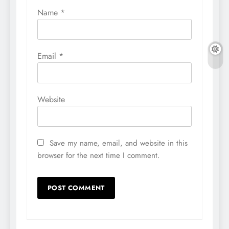
Name
*
Email
*
Website
Save my name, email, and website in this
browser for the next time I comment.