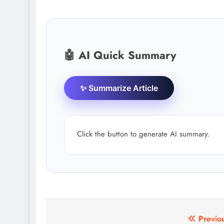
🤖 AI Quick Summary
✨ Summarize Article
Click the button to generate AI summary.
Post
Previo