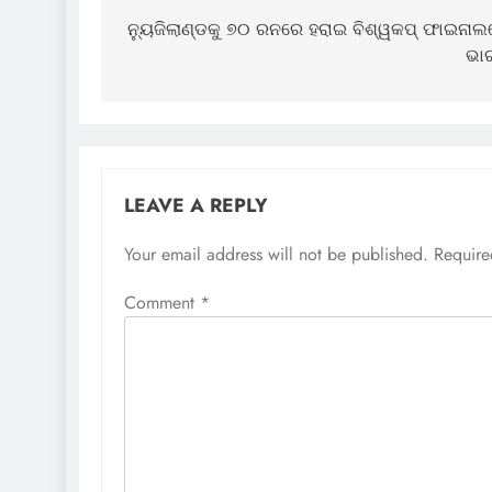
navigation
ନ୍ୟୁଜିଲାଣ୍ଡକୁ ୭୦ ରନରେ ହରାଇ ବିଶ୍ୱକପ୍ ଫାଇନା
ଭା
LEAVE A REPLY
Your email address will not be published.
Require
Comment
*