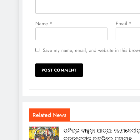
Name
*
Email
*
Save my name, email, and website in this brows
Related News
ପବିତ୍ର ବାହୁଡ଼ା ଯାତ୍ରା: ଜନ୍ମବେଦୀର
ରତ୍ନବେଦୀକୁ ବାହୁଡ଼ିଲେ ମହାବାହୁ