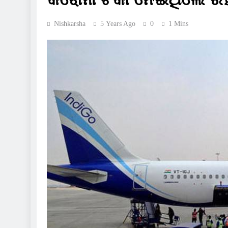
Nishkarsha
5 Years Ago
0
1 Mins