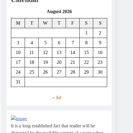
August 2026
M
T
W
T
F
S
S
1
2
3
4
5
6
7
8
9
10
11
12
13
14
15
16
17
18
19
20
21
22
23
24
25
26
27
28
29
30
31
« Jul
It is a long established fact that reader will be
distracted by the readable content of a page when