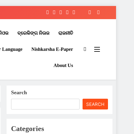
ନିଓଜ
ବ୍ରେକିଙ୍ଗ ନିଉଜ
ରାଜନୀତି
r Language
Nishkarsha E-Paper​
About Us
Search
SEARCH
Categories