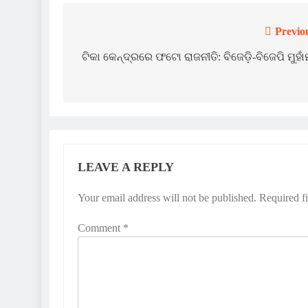
Previo
Post
navigation
ଟିକା କେନ୍ଦ୍ରରେ ଫଟୋ ରାଜନୀତି: ବିଜେଡ଼ି-ବିଜେପି ମୁହାଁମୁ
LEAVE A REPLY
Your email address will not be published.
Required f
Comment
*