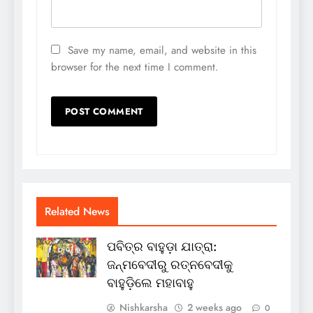
Save my name, email, and website in this
browser for the next time I comment.
Related News
ପବିତ୍ର ବାହୁଡ଼ା ଯାତ୍ରା:
ଜନ୍ମବେଦୀରୁ ରତ୍ନବେଦୀକୁ
ବାହୁଡ଼ିଲେ ମହାବାହୁ
Nishkarsha
2 weeks ago
0