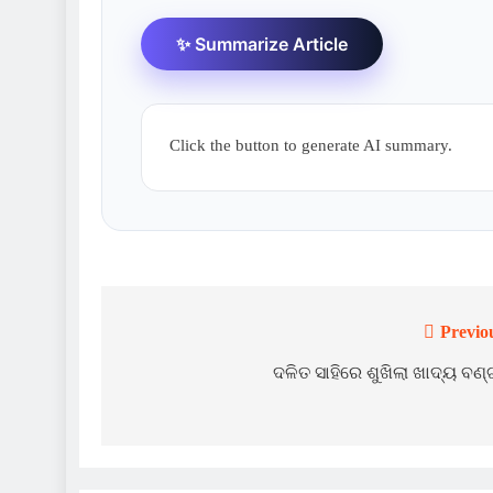
✨ Summarize Article
Click the button to generate AI summary.
Previo
Post
navigation
ଦଳିତ ସାହିରେ ଶୁଖିଲା ଖାଦ୍ୟ ବଣ