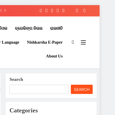
ନିଓଜ
ବ୍ରେକିଙ୍ଗ ନିଉଜ
ରାଜନୀତି
r Language
Nishkarsha E-Paper​
About Us
Search
SEARCH
Categories