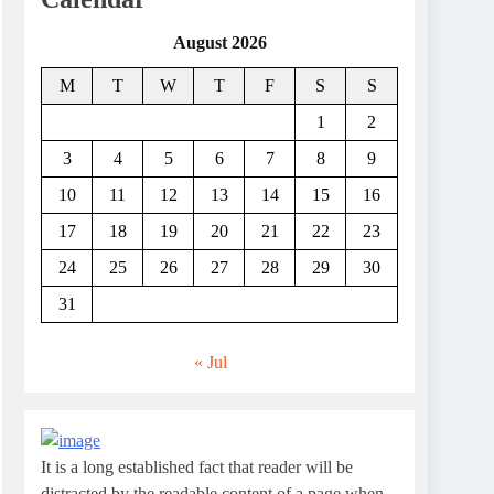
August 2026
M
T
W
T
F
S
S
1
2
3
4
5
6
7
8
9
10
11
12
13
14
15
16
17
18
19
20
21
22
23
24
25
26
27
28
29
30
31
« Jul
It is a long established fact that reader will be
distracted by the readable content of a page when