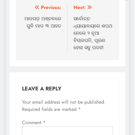
Post
Previous:
Next:
navigation
ଆଡଗଡ଼ ଅଞ୍ଚଳରେ
ସର୍ବୋଚ୍ଚ
ଗୁଳି ମାଡ ୩ ଆହତ
ନ୍ୟାୟାଳୟରେ ଶପଥ
ନେଲେ ୨ ନୂଆ
ବିଚାରପତି, ପୂରଣ
ହେଲା ସବୁ ପଦବୀ
LEAVE A REPLY
Your email address will not be published.
Required fields are marked
*
Comment
*