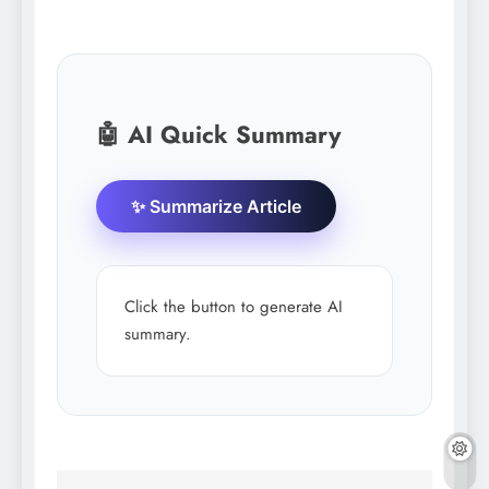
🤖 AI Quick Summary
✨ Summarize Article
Click the button to generate AI
summary.