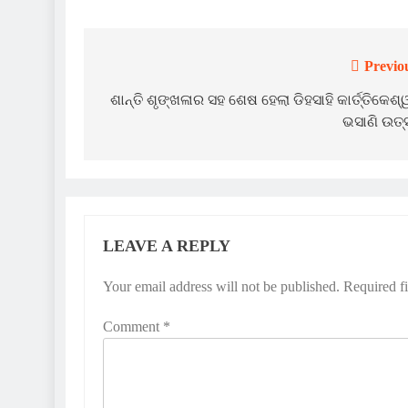
Previo
Post
navigation
ଶାନ୍ତି ଶୃଙ୍ଖଳାର ସହ ଶେଷ ହେଲା ଡିହସାହି କାର୍ତ୍ତିକେଶ
ଭସାଣି ଉତ୍
LEAVE A REPLY
Your email address will not be published.
Required f
Comment
*