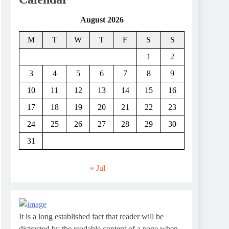
August 2026
M
T
W
T
F
S
S
1
2
3
4
5
6
7
8
9
10
11
12
13
14
15
16
17
18
19
20
21
22
23
24
25
26
27
28
29
30
31
« Jul
It is a long established fact that reader will be
distracted by the readable content of a page when