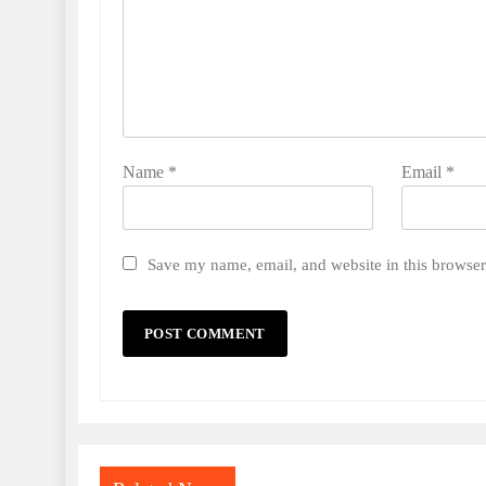
Name
*
Email
*
Save my name, email, and website in this browser