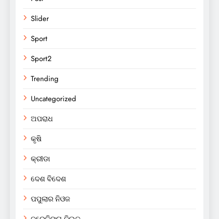
Slider
Sport
Sport2
Trending
Uncategorized
ଅପରାଧ
କୃଷି
କ୍ରୀଡା
ଦେଶ ବିଦେଶ
ପପୁଲାର ନିଓଜ