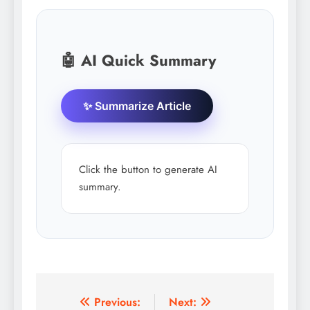
🤖 AI Quick Summary
✨ Summarize Article
Click the button to generate AI
summary.
Post
Previous:
Next: