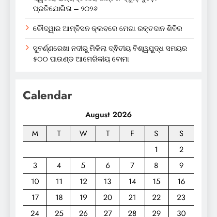
ପ୍ରତିଯୋଗିତା – ୨୦୨୬
ଚୌଦ୍ୱାର ଆମ୍ବିସନ କ୍ଲବରେ ମେଗା ରକ୍ତଦାନ ଶିବିର
ସୁବର୍ଣ୍ଣରେଖା ନଦୀରୁ ମିଳିଲା ଦ୍ଵିତୀୟ ବିଶ୍ୱଯୁଦ୍ଧ ସମୟର
୫୦୦ ପାଉଣ୍ଡ ଆମେରିକୀୟ ବୋମା
Calendar
August 2026
M
T
W
T
F
S
S
1
2
3
4
5
6
7
8
9
10
11
12
13
14
15
16
17
18
19
20
21
22
23
24
25
26
27
28
29
30