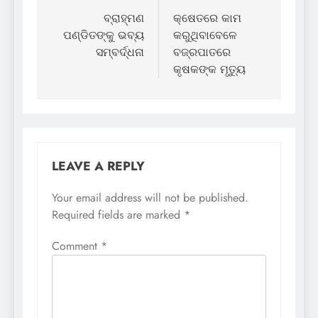
navigation
ବ୍ରାହ୍ମଣ
କ୍ଷେତରେ କାମ
ପଣ୍ଡିତଙ୍କୁ ଭବ୍ୟ
କରୁଥିବାବେଳେ
ସମ୍ବର୍ଦ୍ଧନା
ବଜ୍ରପାତରେ
କୃଷକଙ୍କ ମୃତ୍ୟୁ
LEAVE A REPLY
Your email address will not be published.
Required fields are marked
*
Comment
*