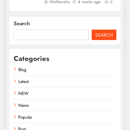
Nishkarsha
4 weeks ago
0
Search
SEARCH
Categories
Blog
Latest
NEW
News
Popular
Post