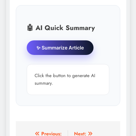
🤖 AI Quick Summary
✨ Summarize Article
Click the button to generate AI
summary.
Post
Previous:
Next: