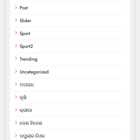
Post
Slider
Sport
Sport2
Trending
Uncategorized
ଅପରାଧ
କୃଷି
କ୍ରୀଡା
ଦେଶ ବିଦେଶ
ପପୁଲାର ନିଓଜ