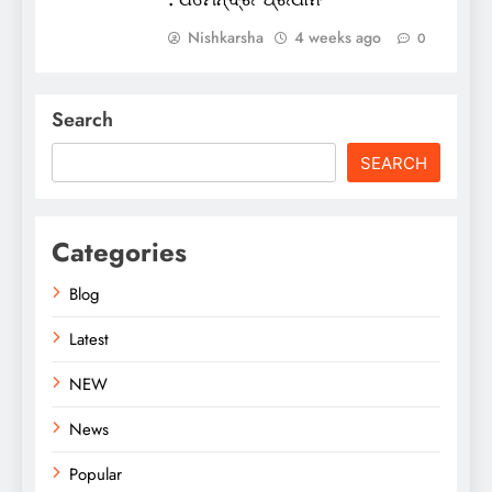
Nishkarsha
4 weeks ago
0
Search
SEARCH
Categories
Blog
Latest
NEW
News
Popular