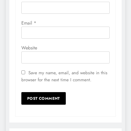
Email
*
Website
Save my name, email, and website in this
browser for the next time I comment.