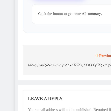
Click the button to generate AI summary.
Previo
Post
navigation
ଟେଟ୍ରାହେଡ୍ରନରେ ରକ୍ତଦାନ ଶିବିର, ୧୦୦ ୟୁନିଟ୍ ସଂଗୃ
LEAVE A REPLY
Your email address will not be published.
Required f