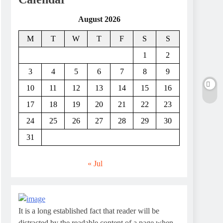
August 2026
M
T
W
T
F
S
S
1
2
3
4
5
6
7
8
9
10
11
12
13
14
15
16
17
18
19
20
21
22
23
24
25
26
27
28
29
30
31
« Jul
It is a long established fact that reader will be
distracted by the readable content of a page when