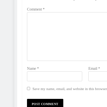
Comment
*
Name
*
Email
*
Save my name, email, and website in this browser