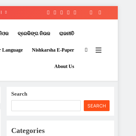
ନିଓଜ
ବ୍ରେକିଙ୍ଗ ନିଉଜ
ରାଜନୀତି
r Language
Nishkarsha E-Paper​
About Us
Search
SEARCH
Categories