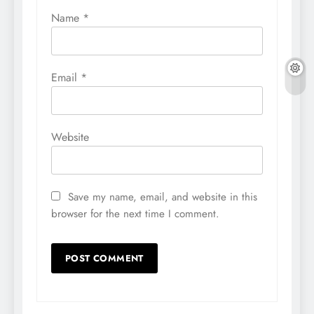
Name
*
Email
*
Website
Save my name, email, and website in this
browser for the next time I comment.