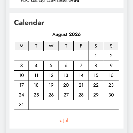
୫୦୦ ପାଉଣ୍ଡ ଆମେରିକୀୟ ବୋମା
Calendar
August 2026
M
T
W
T
F
S
S
1
2
3
4
5
6
7
8
9
10
11
12
13
14
15
16
17
18
19
20
21
22
23
24
25
26
27
28
29
30
31
« Jul