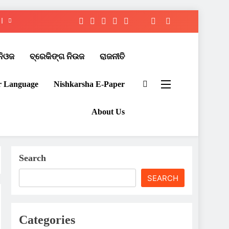
ନିଓଜ
ବ୍ରେକିଙ୍ଗ ନିଉଜ
ରାଜନୀତି
r Language
Nishkarsha E-Paper​
About Us
Search
SEARCH
Categories