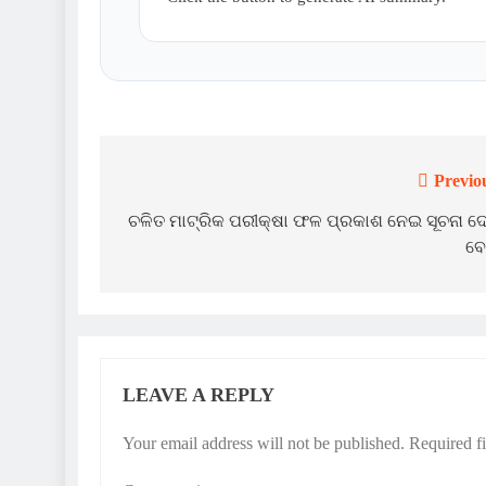
Previo
Post
navigation
ଚଳିତ ମାଟ୍ରିକ ପରୀକ୍ଷା ଫଳ ପ୍ରକାଶ ନେଇ ସୂଚନା ଦ
ବୋ
LEAVE A REPLY
Your email address will not be published.
Required f