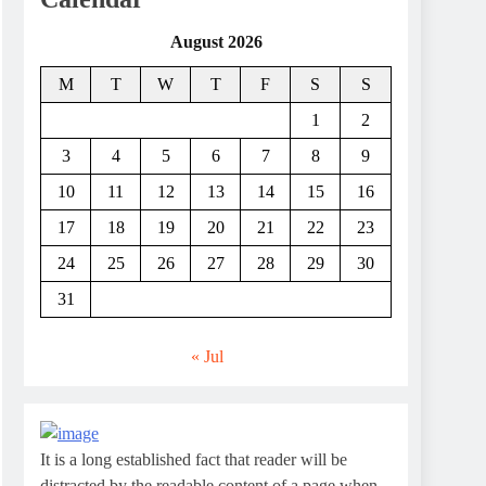
August 2026
M
T
W
T
F
S
S
1
2
3
4
5
6
7
8
9
10
11
12
13
14
15
16
17
18
19
20
21
22
23
24
25
26
27
28
29
30
31
« Jul
It is a long established fact that reader will be
distracted by the readable content of a page when