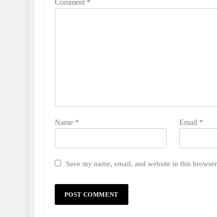
Comment
*
Name
*
Email
*
Save my name, email, and website in this browser