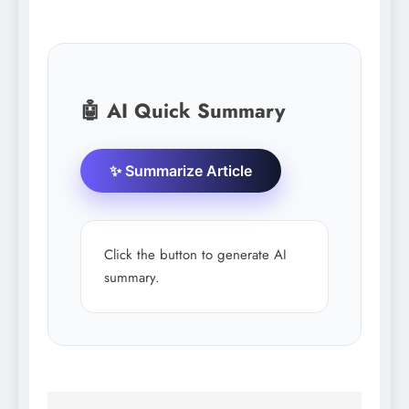
🤖 AI Quick Summary
✨ Summarize Article
Click the button to generate AI
summary.