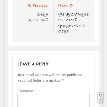
Post
Previous:
Next:
navigation
ଅଶ୍ରୁଳ
ନ୍ୟୁ ଷ୍ଟୁଆର୍ଟ ସ୍କୁଲର
ଶ୍ରଦ୍ଧାଞ୍ଜଳି
୩୨ ତମ ବାର୍ଷିକ
ପୁରସ୍କାର ବିତରଣ
ଉତ୍ସବ
LEAVE A REPLY
Your email address will not be published.
Required fields are marked
*
Comment
*