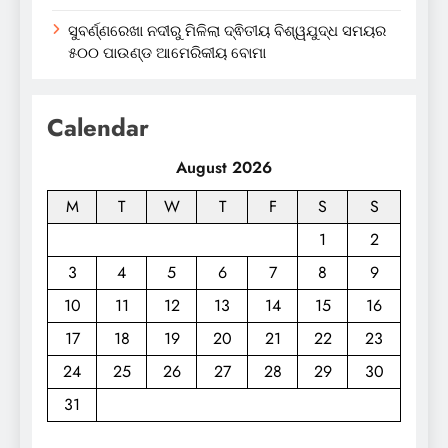
ସୁବର୍ଣ୍ଣରେଖା ନଦୀରୁ ମିଳିଲା ଦ୍ଵିତୀୟ ବିଶ୍ୱଯୁଦ୍ଧ ସମୟର
୫୦୦ ପାଉଣ୍ଡ ଆମେରିକୀୟ ବୋମା
Calendar
August 2026
M
T
W
T
F
S
S
1
2
3
4
5
6
7
8
9
10
11
12
13
14
15
16
17
18
19
20
21
22
23
24
25
26
27
28
29
30
31