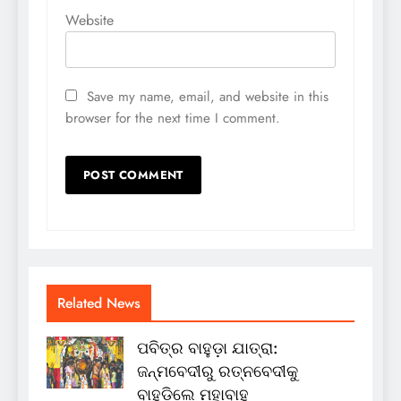
Website
Save my name, email, and website in this
browser for the next time I comment.
Related News
ପବିତ୍ର ବାହୁଡ଼ା ଯାତ୍ରା:
ଜନ୍ମବେଦୀରୁ ରତ୍ନବେଦୀକୁ
ବାହୁଡ଼ିଲେ ମହାବାହୁ