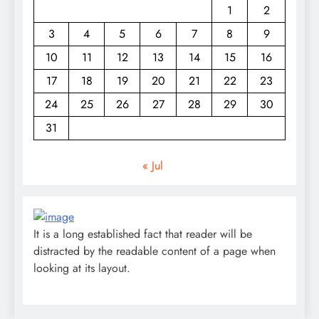
1
2
3
4
5
6
7
8
9
10
11
12
13
14
15
16
17
18
19
20
21
22
23
24
25
26
27
28
29
30
31
« Jul
It is a long established fact that reader will be
distracted by the readable content of a page when
looking at its layout.