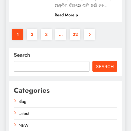
ପଶ୍ଚିମ ଦିଗରେ ଗତି କରି ୧୬…
Read More
1
2
3
…
22
Search
SEARCH
Categories
Blog
Latest
NEW