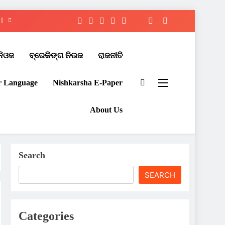
ନିଓଜ
ବ୍ରେକିଙ୍ଗ ନିଉଜ
ରାଜନୀତି
r Language
Nishkarsha E-Paper​
About Us
Search
SEARCH
Categories