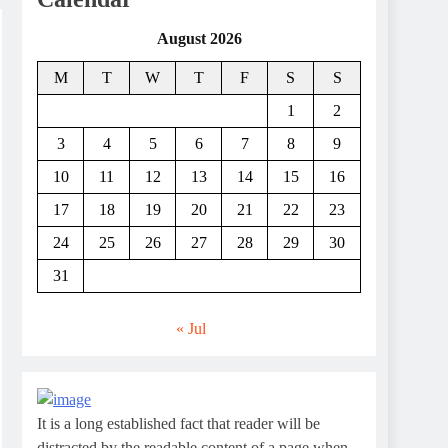
August 2026
M
T
W
T
F
S
S
1
2
3
4
5
6
7
8
9
10
11
12
13
14
15
16
17
18
19
20
21
22
23
24
25
26
27
28
29
30
31
« Jul
It is a long established fact that reader will be
distracted by the readable content of a page when