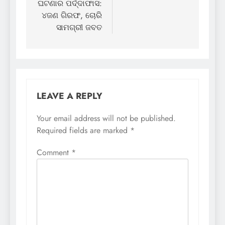
ଘଟଣାର ପର୍ଦ୍ଦାଫାସ:
୪ଜଣ ଗିରଫ, ଚୋରି
ସାମଗ୍ରୀ ଜବତ
LEAVE A REPLY
Your email address will not be published.
Required fields are marked
*
Comment
*