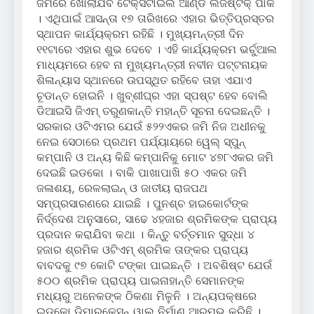
ଜମିରେ ଖୋଲାଯିବ ଟେକ୍ସଟାଇଲ ଆଣ୍ଡ ଲଜିଷ୍ଟିକ୍ ପାର୍କ
। ଏଥିପାଇଁ ଆସନ୍ତା ୧୭ ତାରିଖରେ ଏହାର ଭିତ୍ତିପ୍ରସ୍ତର
ସ୍ଥାପନ କାର୍ଯ୍ୟକ୍ରମ ରହିଛି । ମୁଖ୍ୟମନ୍ତ୍ରୀ ଦିନ
୧୧ଟାରେ ଏହାର ଶୁଭ ଦେବେ । ଏହି କାର୍ଯ୍ୟକ୍ରମ ଭର୍ଚୁଆଲ
ମାଧ୍ୟମରେ ହେବ ନା ମୁଖ୍ୟମନ୍ତ୍ରୀ ନବୀନ ପଟ୍ଟନାୟକ
ଶିଳାନ୍ୟାସ ସ୍ଥାନରେ ଉପସ୍ଥିତ ରହିବେ ତାହା ଏଯାଏ
ଚୂଡାନ୍ତ ହୋଇନି । ଖୁବ୍‌ଶୀଘ୍ର ଏହା ସ୍ପଷ୍ଟ ହେବ ବୋଲି
ଡିଆଇସି ଜିଏମ୍ ତରୁଣକାନ୍ତି ମହାନ୍ତି ସୂଚନା ଦେଇଛନ୍ତି ।
ସରକାର ଓଟିଏମର ଯେଉଁ ୫୨୨ଏକର ଜମି ନିଜ ଅଧୀନକୁ
ନେଇ ସେଠାରେ ପ୍ରଥମ ପର୍ଯ୍ୟାୟରେ ୱେଲ୍ ସ୍ପୁନ୍
କମ୍ପାନି ଓ ଅନ୍ୟ କିଛି କମ୍ପାନିକୁ ମୋଟ ୪୭୮ଏକର ଜମି
ଦେଇଛି ଇଡକୋ । ବାକି ପାଖାପାଖି ୫୦ ଏକର ଜମି
ଜଳାଶୟ, ରେଳଲାଇନ୍ ଓ ଜାତୀୟ ରାଜପଥ
ସମ୍ପ୍ରସାରଣରେ ଯାଇଛି । ପୁନଶ୍ଚ ହାଇକୋର୍ଟଙ୍କ
ନିର୍ଦ୍ଦେଶ ଅନୁସାରେ, ସାଢେ ୪ହଜାର ଶ୍ରମିକଙ୍କ ପ୍ରାପ୍ୟ
ପ୍ରଦାନ କରାଯିବା କଥା । କିନ୍ତୁ ବର୍ତ୍ତମାନ ସୁଦ୍ଧା ୪
ହଜାର ଶ୍ରମିକ ଓଟିଏମ୍ ଶ୍ରମିକ ତାଙ୍କର ପ୍ରାପ୍ୟ
ବାବଦକୁ ୯୭ କୋଟି ଟଙ୍କା ପାଇଛନ୍ତି । ଅବଶିଷ୍ଟ ଯେଉଁ
୫୦୦ ଶ୍ରମିକ ପ୍ରାପ୍ୟ ପାଇନାହାନ୍ତି ସେମାନଙ୍କ
ମଧ୍ୟରୁ ଅନେକଙ୍କ ଠିକଣା ମିଳୁନି । ଅନ୍ୟପକ୍ଷରେ
ଇଡକୋ ଡିମାରକେସନ୍ ୱାଲ ନିର୍ମାଣ ଆରମ୍ଭ କରିଛି ।