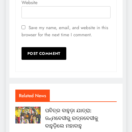
Website
Save my name, email, and website in this
browser for the next time I comment.
Related News
ପବିତ୍ର ବାହୁଡ଼ା ଯାତ୍ରା:
ଜନ୍ମବେଦୀରୁ ରତ୍ନବେଦୀକୁ
ବାହୁଡ଼ିଲେ ମହାବାହୁ