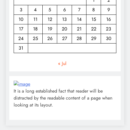
1
2
3
4
5
6
7
8
9
10
11
12
13
14
15
16
17
18
19
20
21
22
23
24
25
26
27
28
29
30
31
« Jul
It is a long established fact that reader will be
distracted by the readable content of a page when
looking at its layout.