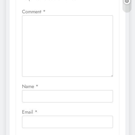
Comment
*
Name
*
Email
*