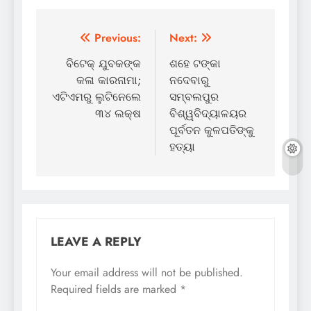
Post
Previous:
Next:
navigation
ବିଟେକ୍ ଯୁବକଙ୍କ
ଶହେ ଟଙ୍କା
କଳା କାରନାମା;
ନଦେବାରୁ
ଏଟିଏମରୁ ଲୁଟିନେଲେ
ସମ୍ବଲପୁର
୩୪ ଲକ୍ଷ
ବିଶ୍ୱବିଦ୍ୟାଳୟର
ପୂର୍ବତନ କୁଳପତିଙ୍କୁ
ହତ୍ୟା
LEAVE A REPLY
Your email address will not be published.
Required fields are marked
*