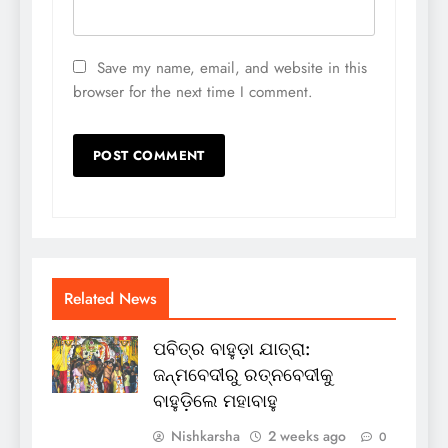
Save my name, email, and website in this
browser for the next time I comment.
Related News
ପବିତ୍ର ବାହୁଡ଼ା ଯାତ୍ରା:
ଜନ୍ମବେଦୀରୁ ରତ୍ନବେଦୀକୁ
ବାହୁଡ଼ିଲେ ମହାବାହୁ
Nishkarsha
2 weeks ago
0