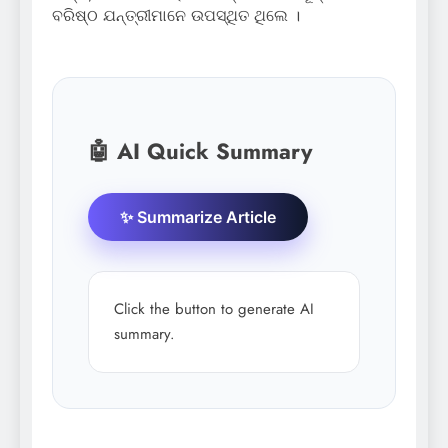
ବରିଷ୍ଠ ଯନ୍ତ୍ରୀମାନେ ଉପସ୍ଥିତ ଥିଲେ ।
🤖 AI Quick Summary
✨ Summarize Article
Click the button to generate AI
summary.