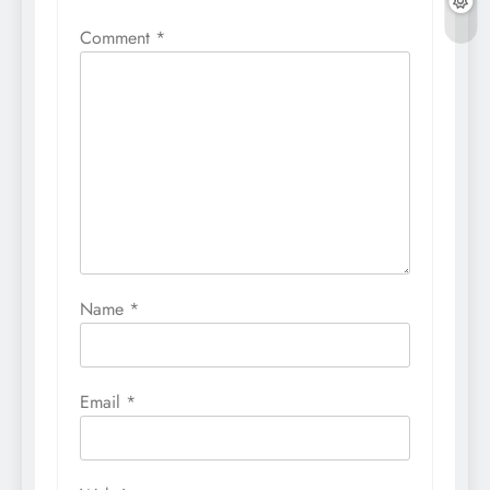
Comment
*
Name
*
Email
*