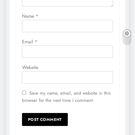
Name
*
Email
*
Website
Save my name, email, and website in this
browser for the next time I comment.