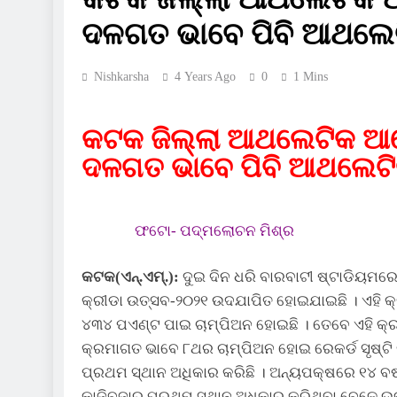
ଦଳଗତ ଭାବେ ପିବି ଆଥଲେଟ
Nishkarsha
4 Years Ago
0
1 Mins
କଟକ ଜିଲ୍ଲା ଆଥଲେଟିକ ଆସ
ଦଳଗତ ଭାବେ ପିବି ଆଥଲେଟି
ଫଟୋ- ପଦ୍ମଲୋଚନ ମିଶ୍ର
କଟକ(ଏନ୍‌.ଏମ୍‌.):
ଦୁଇ ଦିନ ଧରି ବାରବାଟୀ ଷ୍ଟାଡିୟମର
କ୍ରୀଡା ଉତ୍ସବ-୨୦୨୧ ଉଦଯାପିତ ହୋଇଯାଇଛି । ଏହି 
୪୩୪ ପଏଣ୍ଟ ପାଇ ଚାମ୍ପିଅନ ହୋଇଛି । ତେବେ ଏହି କ୍ର
କ୍ରମାଗତ ଭାବେ ୮ଥର ଚାମ୍ପିଅନ ହୋଇ ରେକର୍ଡ ସୃଷ୍ଟି କ
ପ୍ରଥମ ସ୍ଥାନ ଅଧିକାର କରିଛି । ଅନ୍ୟପକ୍ଷରେ ୧୪ ବର୍
କାଜିବଜାର ପ୍ରଥମ ସ୍ଥାନ ଅଧିକାର କରିଥିବା ବେଳେ ଉ