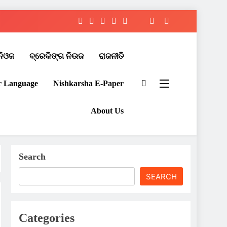
ନିଓଜ
ବ୍ରେକିଙ୍ଗ ନିଉଜ
ରାଜନୀତି
r Language
Nishkarsha E-Paper​
About Us
Search
SEARCH
Categories