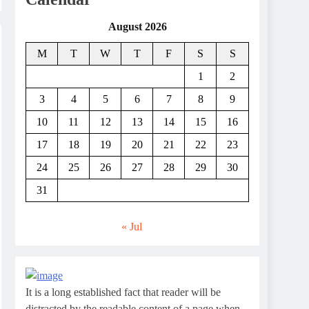
August 2026
M
T
W
T
F
S
S
1
2
3
4
5
6
7
8
9
10
11
12
13
14
15
16
17
18
19
20
21
22
23
24
25
26
27
28
29
30
31
« Jul
It is a long established fact that reader will be
distracted by the readable content of a page when