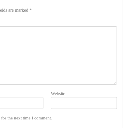
ields are marked
*
Website
 for the next time I comment.