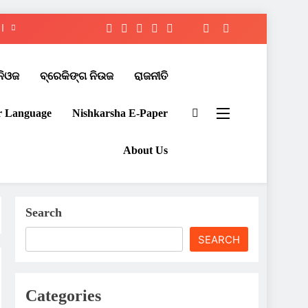
ନିଓଜ
ବ୍ରେକିଙ୍ଗ ନିଉଜ
ରାଜନୀତି
r Language
Nishkarsha E-Paper​
About Us
Search
SEARCH
Categories