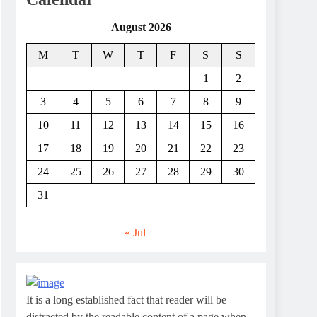
August 2026
M
T
W
T
F
S
S
1
2
3
4
5
6
7
8
9
10
11
12
13
14
15
16
17
18
19
20
21
22
23
24
25
26
27
28
29
30
31
« Jul
It is a long established fact that reader will be
distracted by the readable content of a page when