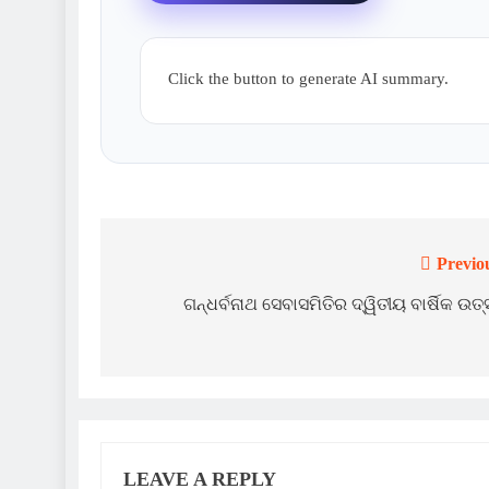
Click the button to generate AI summary.
Previo
Post
navigation
ଗନ୍ଧର୍ବନାଥ ସେବାସମିତିର ଦ୍ୱିତୀୟ ବାର୍ଷିକ ଉତ
LEAVE A REPLY