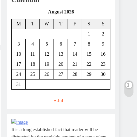
August 2026
M
T
W
T
F
S
S
1
2
3
4
5
6
7
8
9
10
11
12
13
14
15
16
17
18
19
20
21
22
23
24
25
26
27
28
29
30
31
« Jul
It is a long established fact that reader will be
distracted by the readable content of a page when