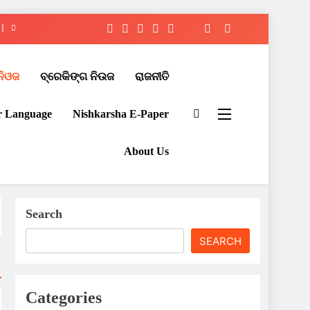
ନିଓଜ
ବ୍ରେକିଙ୍ଗ ନିଉଜ
ରାଜନୀତି
r Language
Nishkarsha E-Paper​
About Us
Search
SEARCH
Categories