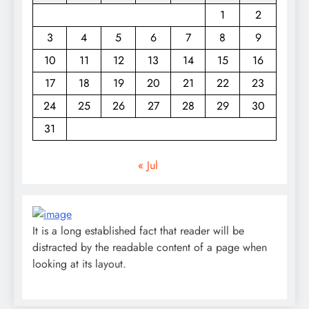
1
2
3
4
5
6
7
8
9
10
11
12
13
14
15
16
17
18
19
20
21
22
23
24
25
26
27
28
29
30
31
« Jul
It is a long established fact that reader will be
distracted by the readable content of a page when
looking at its layout.