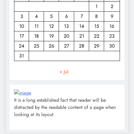
1
2
3
4
5
6
7
8
9
10
11
12
13
14
15
16
17
18
19
20
21
22
23
24
25
26
27
28
29
30
31
« Jul
It is a long established fact that reader will be
distracted by the readable content of a page when
looking at its layout.