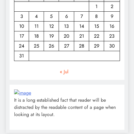
1
2
3
4
5
6
7
8
9
10
11
12
13
14
15
16
17
18
19
20
21
22
23
24
25
26
27
28
29
30
31
« Jul
It is a long established fact that reader will be
distracted by the readable content of a page when
looking at its layout.