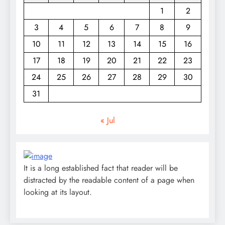
1
2
3
4
5
6
7
8
9
10
11
12
13
14
15
16
17
18
19
20
21
22
23
24
25
26
27
28
29
30
31
« Jul
It is a long established fact that reader will be
distracted by the readable content of a page when
looking at its layout.