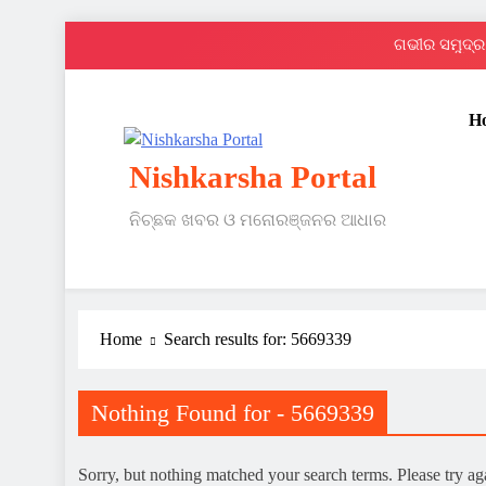
Skip
ଗଭୀର ସମୁଦ୍ର 
to
content
H
Nishkarsha Portal
ନିଚ୍ଛକ ଖବର ଓ ମନୋରଞ୍ଜନର ଆଧାର
ଗଭୀର ସମୁଦ୍ର 
Home
Search results for: 5669339
Nothing Found for - 5669339
Sorry, but nothing matched your search terms. Please try a