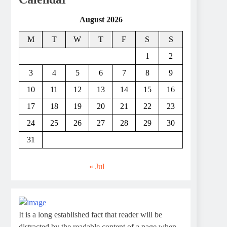
August 2026
M
T
W
T
F
S
S
1
2
3
4
5
6
7
8
9
10
11
12
13
14
15
16
17
18
19
20
21
22
23
24
25
26
27
28
29
30
31
« Jul
It is a long established fact that reader will be
distracted by the readable content of a page when