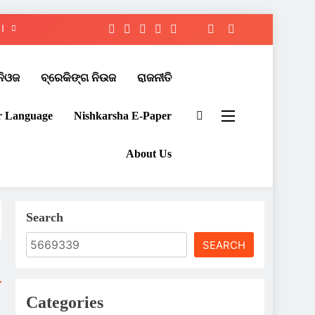
ନିଓଜ
ବ୍ରେକିଙ୍ଗ ନିଉଜ
ରାଜନୀତି
r Language
Nishkarsha E-Paper​
About Us
Search
SEARCH
Categories