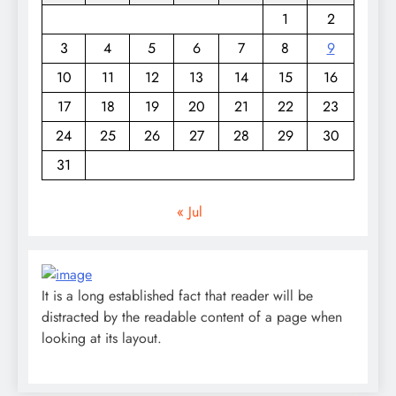
1
2
3
4
5
6
7
8
9
10
11
12
13
14
15
16
17
18
19
20
21
22
23
24
25
26
27
28
29
30
31
« Jul
It is a long established fact that reader will be
distracted by the readable content of a page when
looking at its layout.