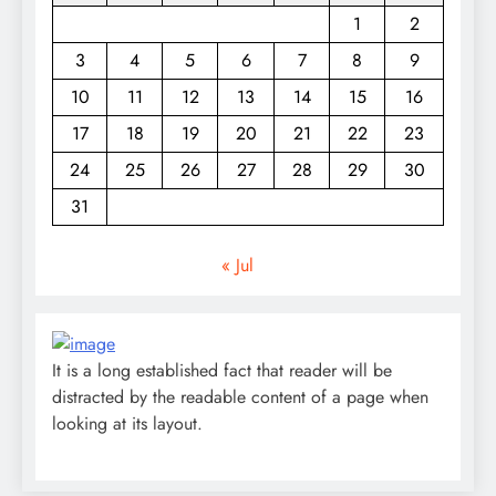
1
2
3
4
5
6
7
8
9
10
11
12
13
14
15
16
17
18
19
20
21
22
23
24
25
26
27
28
29
30
31
« Jul
It is a long established fact that reader will be
distracted by the readable content of a page when
looking at its layout.