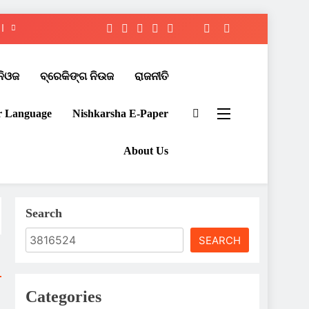
ନିଓଜ
ବ୍ରେକିଙ୍ଗ ନିଉଜ
ରାଜନୀତି
r Language
Nishkarsha E-Paper​
About Us
Search
SEARCH
Categories