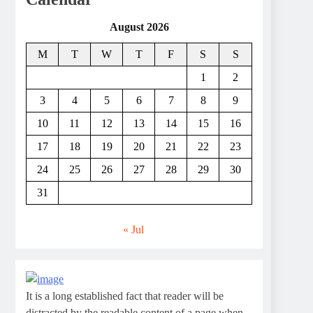
August 2026
M
T
W
T
F
S
S
1
2
3
4
5
6
7
8
9
10
11
12
13
14
15
16
17
18
19
20
21
22
23
24
25
26
27
28
29
30
31
« Jul
It is a long established fact that reader will be
distracted by the readable content of a page when