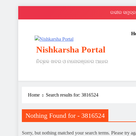
Skip
ଗଭୀର ସମୁଦ୍ର 
to
content
H
Nishkarsha Portal
ନିଚ୍ଛକ ଖବର ଓ ମନୋରଞ୍ଜନର ଆଧାର
ଗଭୀର ସମୁଦ୍ର 
Home
Search results for: 3816524
Nothing Found for - 3816524
Sorry, but nothing matched your search terms. Please try a