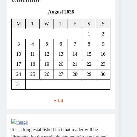
August 2026
M
T
W
T
F
S
S
1
2
3
4
5
6
7
8
9
10
11
12
13
14
15
16
17
18
19
20
21
22
23
24
25
26
27
28
29
30
31
« Jul
It is a long established fact that reader will be
distracted by the readable content of a page when