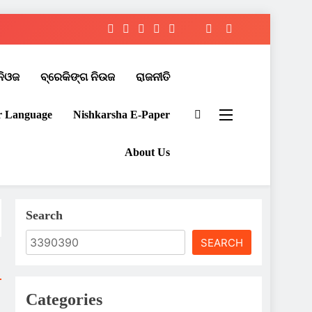
ନିଓଜ
ବ୍ରେକିଙ୍ଗ ନିଉଜ
ରାଜନୀତି
r Language
Nishkarsha E-Paper​
About Us
Search
SEARCH
Categories