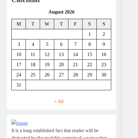
August 2026
M
T
W
T
F
S
S
1
2
3
4
5
6
7
8
9
10
11
12
13
14
15
16
17
18
19
20
21
22
23
24
25
26
27
28
29
30
31
« Jul
It is a long established fact that reader will be
distracted by the readable content of a page when