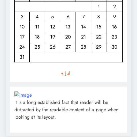
1
2
3
4
5
6
7
8
9
10
11
12
13
14
15
16
17
18
19
20
21
22
23
24
25
26
27
28
29
30
31
« Jul
It is a long established fact that reader will be
distracted by the readable content of a page when
looking at its layout.