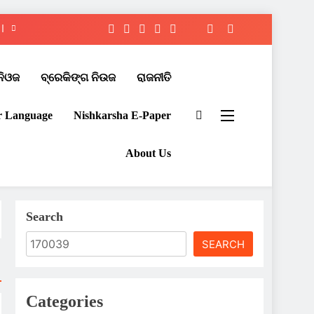
ନିଓଜ
ବ୍ରେକିଙ୍ଗ ନିଉଜ
ରାଜନୀତି
r Language
Nishkarsha E-Paper​
About Us
Search
SEARCH
Categories