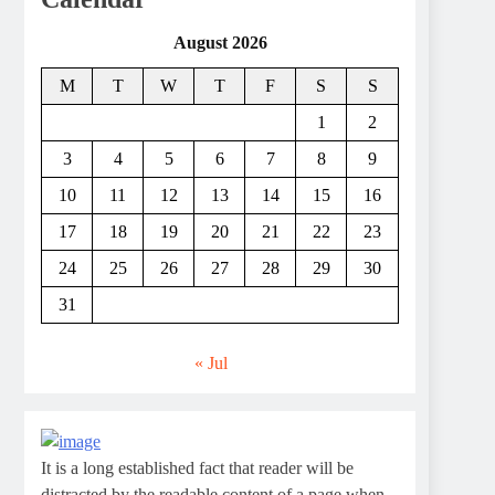
August 2026
M
T
W
T
F
S
S
1
2
3
4
5
6
7
8
9
10
11
12
13
14
15
16
17
18
19
20
21
22
23
24
25
26
27
28
29
30
31
« Jul
It is a long established fact that reader will be
distracted by the readable content of a page when